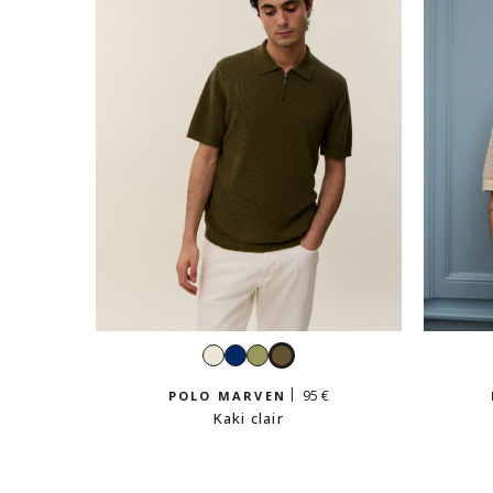
Blanc
Navy
Sauge
Kaki
clair
95 €
POLO MARVEN
Kaki clair