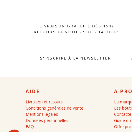
LIVRAISON GRATUITE DÈS 150€
RETOURS GRATUITS SOUS 14 JOURS
S'INSCRIRE À LA NEWSLETTER
AIDE
À PR
Livraison et retours
La marq
Conditions générales de vente
Les bout
Mentions légales
Contacte
Données personnelles
Guide du
FAQ
Offre pro