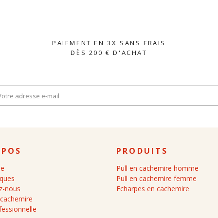
PAIEMENT EN 3X SANS FRAIS
DÈS 200 € D'ACHAT
OPOS
PRODUITS
ue
Pull en cachemire homme
iques
Pull en cachemire femme
z-nous
Echarpes en cachemire
 cachemire
fessionnelle