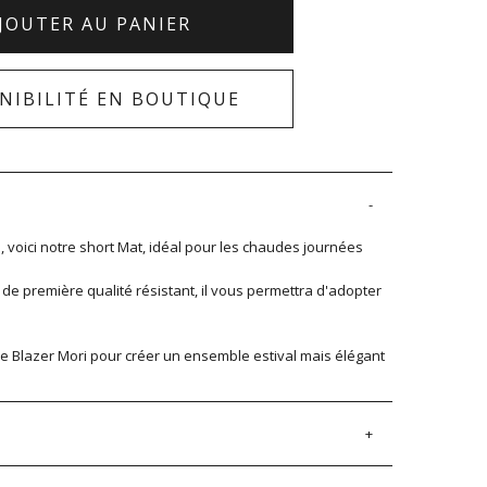
JOUTER AU PANIER
NIBILITÉ EN BOUTIQUE
n, voici notre short Mat, idéal pour les chaudes journées
 de première qualité résistant, il vous permettra d'adopter
re Blazer Mori pour créer un ensemble estival mais élégant