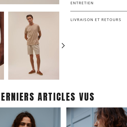
ENTRETIEN
LIVRAISON ET RETOURS
DERNIERS ARTICLES VUS