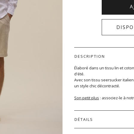
A
DISPO
DESCRIPTION
Élaboré dans un tissu lin et coto
d'été.
Avec son tissu seersucker italien
un style chic décontracté.
Son petit plus
: associez-le à not
DÉTAILS