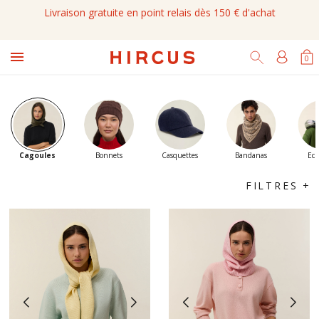
Livraison gratuite en point relais dès 150 € d'achat

0
Cagoules
Bonnets
Casquettes
Bandanas
Ech
FILTRES +