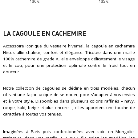
130 €
135 €
LA CAGOULE EN CACHEMIRE
Accessoire iconique du vestiaire hivernal, la cagoule en cachemire
Hircus allie chaleur, confort et élégance. Tricotée dans une maille
100% cachemire de grade A, elle enveloppe délicatement le visage
et le cou, pour une protection optimale contre le froid tout en
douceur.
Notre collection de cagoules se décline en trois modèles, chacun
offrant une façon unique de se nouer, pour s’adapter à vos envies
et à votre style. Disponibles dans plusieurs coloris raffinés – navy,
rouge, kaki, beige et plus encore –, elles apportent une touche de
caractère à toutes vos tenues.
Imaginées à Paris puis confectionnées avec soin en Mongolie-