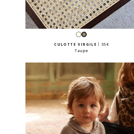
Écru
Taupe
55 €
CULOTTE VIRGILE
Taupe