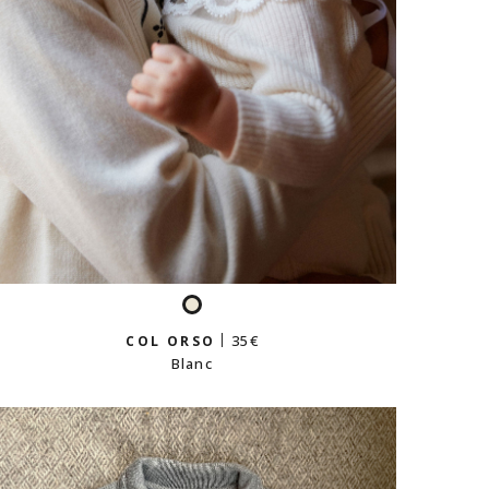
Blanc
35 €
COL ORSO
Blanc