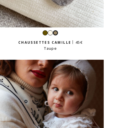
Kaki
Écru
Taupe
45 €
CHAUSSETTES CAMILLE
Taupe