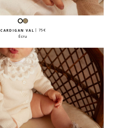
Taupe
Écru
75 €
CARDIGAN VAL
Écru