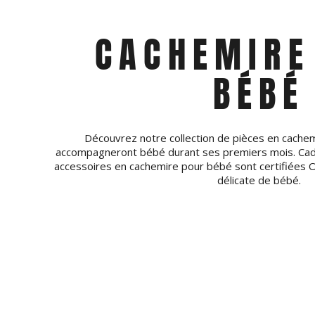
CACHEMIRE
BÉBÉ
Découvrez notre collection de pièces en cachem
accompagneront bébé durant ses premiers mois. Cad
accessoires en cachemire pour bébé sont certifiées O
délicate de bébé.