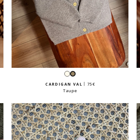
Écru
Taupe
75 €
CARDIGAN VAL
Taupe