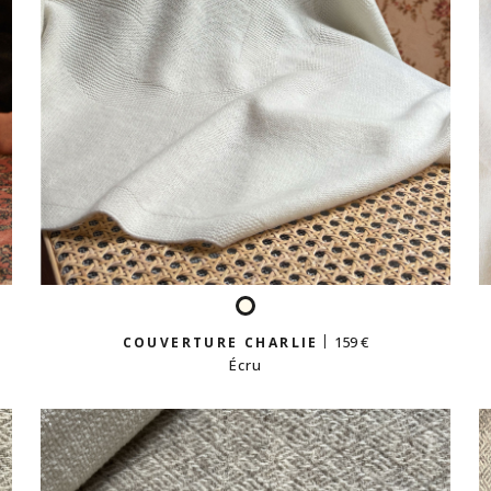
Écru
159 €
COUVERTURE CHARLIE
Écru