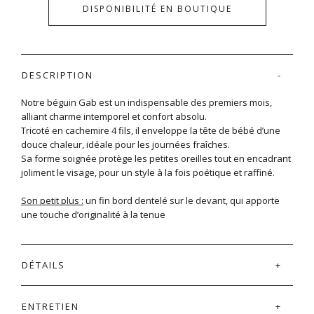
DISPONIBILITÉ EN BOUTIQUE
DESCRIPTION
Notre béguin Gab est un indispensable des premiers mois,
alliant charme intemporel et confort absolu.
Tricoté en cachemire 4 fils, il enveloppe la tête de bébé d’une
douce chaleur, idéale pour les journées fraîches.
Sa forme soignée protège les petites oreilles tout en encadrant
joliment le visage, pour un style à la fois poétique et raffiné.
Son petit plus :
un fin bord dentelé sur le devant, qui apporte
une touche d’originalité à la tenue
DÉTAILS
ENTRETIEN