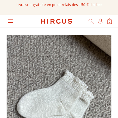
Livraison gratuite en point relais dès 150 € d'achat

0