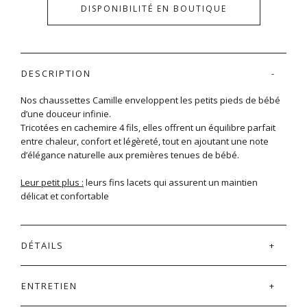
DISPONIBILITÉ EN BOUTIQUE
DESCRIPTION
Nos chaussettes Camille enveloppent les petits pieds de bébé
d’une douceur infinie.
Tricotées en cachemire 4 fils, elles offrent un équilibre parfait
entre chaleur, confort et légèreté, tout en ajoutant une note
d’élégance naturelle aux premières tenues de bébé.
Leur petit plus :
leurs fins lacets qui assurent un maintien
délicat et confortable
DÉTAILS
ENTRETIEN