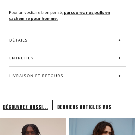
Pour un vestiaire bien pensé,
parcourez nos pulls en
cachemire pour homme.
DÉTAILS
ENTRETIEN
LIVRAISON ET RETOURS
|
DÉCOUVREZ AUSSI...
DERNIERS ARTICLES VUS