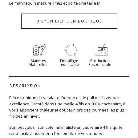
Le mannequin mesure 1m82 et porte une taille M.
DISPONIBILITÉ EN BOUTIQUE
Matières
Emballage
Production
Naturelles
réutilisable
Responsable
DESCRIPTION
Pièce iconique du vestiaire, Dorvon est le pull de l’hiver par
excellence. Tricoté dans une maille 4 fils en 100% cachemire, il
vous apportera chaleur et douceur lors des journées les plus
froides en hiver.
Son petit plus :
son côté minimaliste en cachemire 4 fils qui le
rend facile à associer à l’ensemble de vos tenues