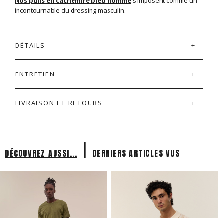
Nos pulls en cachemire bleu homme
s’imposent comme un
incontournable du dressing masculin.
DÉTAILS
ENTRETIEN
LIVRAISON ET RETOURS
|
DÉCOUVREZ AUSSI...
DERNIERS ARTICLES VUS