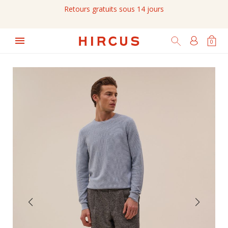
Retours gratuits sous 14 jours

0