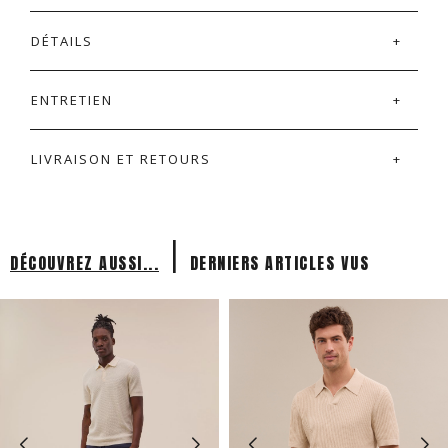
DÉTAILS
ENTRETIEN
LIVRAISON ET RETOURS
|
DÉCOUVREZ AUSSI...
DERNIERS ARTICLES VUS