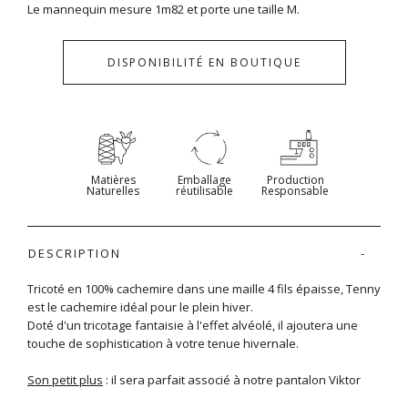
Le mannequin mesure 1m82 et porte une taille M.
DISPONIBILITÉ EN BOUTIQUE
Matières
Emballage
Production
Naturelles
réutilisable
Responsable
DESCRIPTION
Tricoté en 100% cachemire dans une maille 4 fils épaisse, Tenny
est le cachemire idéal pour le plein hiver.
Doté d'un tricotage fantaisie à l'effet alvéolé, il ajoutera une
touche de sophistication à votre tenue hivernale.
Son petit plus
: il sera parfait associé à notre pantalon Viktor