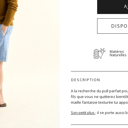
A
DISPO
Matières
Naturelles
DESCRIPTION
A la recherche du pull parfait pou
fils que vous ne quitterez bientô
maille fantaisie texturée lui appo
Son petit plus
: il se porte aussi