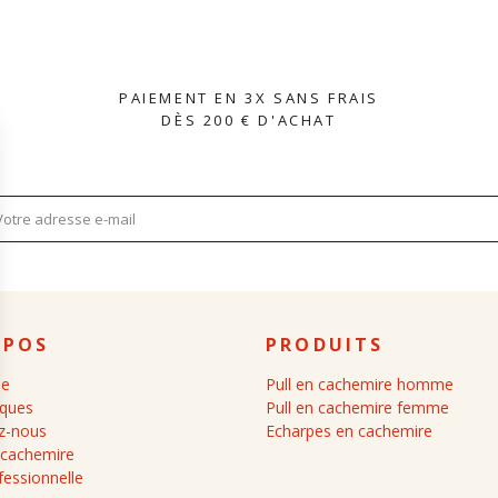
PAIEMENT EN 3X SANS FRAIS
DÈS 200 € D'ACHAT
OPOS
PRODUITS
ue
Pull en cachemire homme
iques
Pull en cachemire femme
z-nous
Echarpes en cachemire
 cachemire
fessionnelle