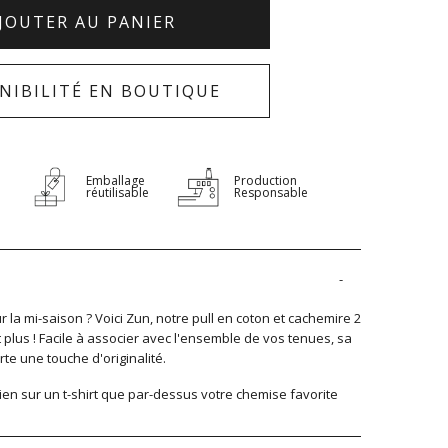
JOUTER AU PANIER
NIBILITÉ EN BOUTIQUE
Emballage
Production
réutilisable
Responsable
r la mi-saison ? Voici Zun, notre pull en coton et cachemire 2
t plus ! Facile à associer avec l'ensemble de vos tenues, sa
rte une touche d'originalité.
 bien sur un t-shirt que par-dessus votre chemise favorite