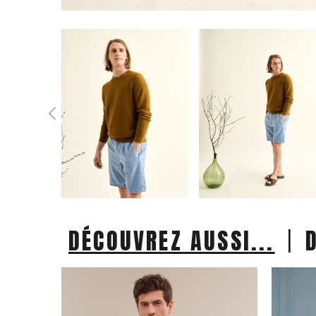
|
DÉCOUVREZ AUSSI...