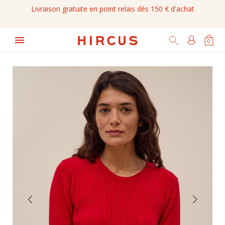
Livraison gratuite en point relais dès 150 € d'achat

0