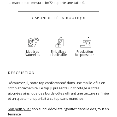
La mannequin mesure 1m72 et porte une taille S.
DISPONIBILITÉ EN BOUTIQUE
Matières
Emballage
Production
Naturelles
réutilisable
Responsable
DESCRIPTION
Découvrez Jil, notre top confectionné dans une maille 2 fils en
coton et cachemire. Le top Jil présente un tricotage à côtes
ajourées ainsi que des bords-côtes offrant une texture raffinée
et un ajustement parfait à ce top sans manches.
Son petit plus :
son subtil décolleté "goutte" dans le dos, tout en
féminité