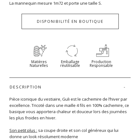
La mannequin mesure 1m72 et porte une taille S.
DISPONIBILITÉ EN BOUTIQUE
Matières
Emballage
Production
Naturelles
réutilisable
Responsable
DESCRIPTION
Pièce iconique du vestiaire, Guli est le cachemire de l’hiver par
excellence. Tricoté dans une maille 4 fils en 100% cachemire, ce
basique vous apportera chaleur et douceur lors des journées
les plus froides en hiver.
Son petit plus :
sa coupe droite et son col généreux qui lui
donne un look résolument moderne