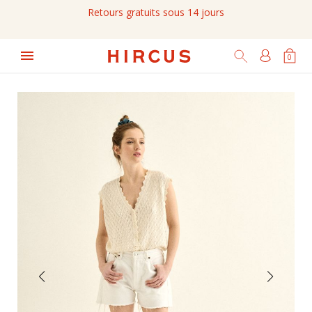
Retours gratuits sous 14 jours

0