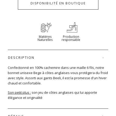
DISPONIBILITÉ EN BOUTIQUE
Matières
Production
Naturelles
responsable
DESCRIPTION
Confectionné en 100% cachemire dans une maille 6 fils, notre
bonnet unisexe Bege à côtes anglaises vous protégera du froid
avec style. Assorti aux gants Beeli, il est la promesse d'un hiver
chaud et confortable.
Son petit plus :
son jeu de côtes anglaises qui lui apporte
élégance et originalité