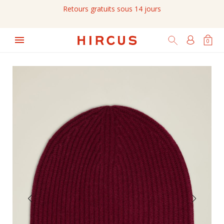
Retours gratuits sous 14 jours

0