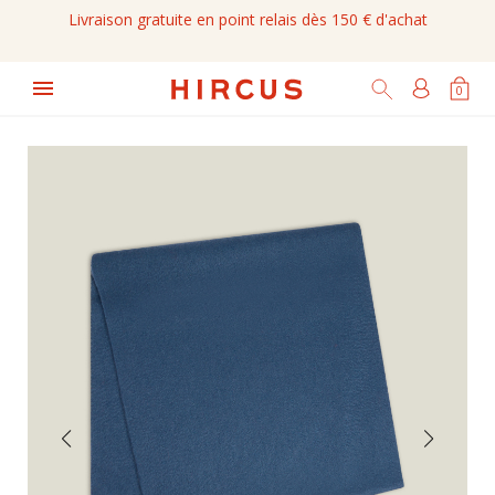
Livraison gratuite en point relais dès 150 € d'achat

0