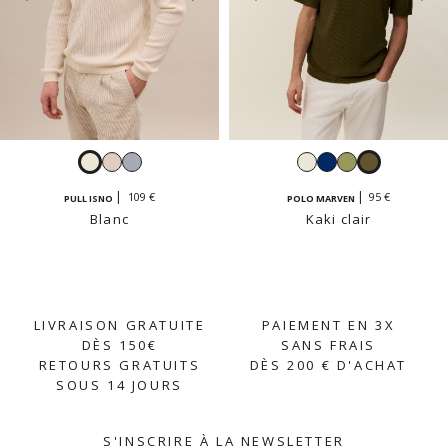
Blanc
Beige
Ciel
Blanc
Navy
Sauge
Kaki
crème
clair
109 €
95 €
PULL ISNO
POLO MARVEN
Blanc
Kaki clair
LIVRAISON GRATUITE
PAIEMENT EN 3X
DÈS 150€
SANS FRAIS
RETOURS GRATUITS
DÈS 200 € D'ACHAT
SOUS 14 JOURS
S'INSCRIRE À LA NEWSLETTER