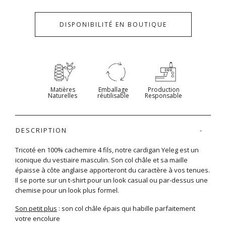
DISPONIBILITÉ EN BOUTIQUE
Matières
Emballage
Production
Naturelles
réutilisable
Responsable
DESCRIPTION
Tricoté en 100% cachemire 4 fils, notre cardigan Yeleg est un
iconique du vestiaire masculin. Son col châle et sa maille
épaisse à côte anglaise apporteront du caractère à vos tenues.
Il se porte sur un t-shirt pour un look casual ou par-dessus une
chemise pour un look plus formel.
Son petit plus
: son col châle épais qui habille parfaitement
votre encolure