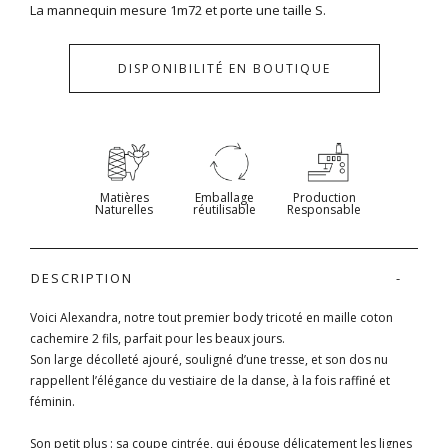
La mannequin mesure 1m72 et porte une taille S.
DISPONIBILITÉ EN BOUTIQUE
Matières
Emballage
Production
Naturelles
réutilisable
Responsable
DESCRIPTION
Voici Alexandra, notre tout premier body tricoté en maille coton
cachemire 2 fils, parfait pour les beaux jours.
Son large décolleté ajouré, souligné d’une tresse, et son dos nu
rappellent l’élégance du vestiaire de la danse, à la fois raffiné et
féminin.
Son petit plus :
sa coupe cintrée, qui épouse délicatement les lignes