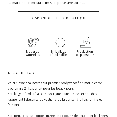
La mannequin mesure 1m72 et porte une taille S.
DISPONIBILITÉ EN BOUTIQUE
Matières
Emballage
Production
Naturelles
réutilisable
Responsable
DESCRIPTION
Voici Alexandra, notre tout premier body tricoté en maille coton
cachemire 2 fils, parfait pour les beaux jours.
Son large décolleté ajouré, souligné d’une tresse, et son dos nu
rappellent l’élégance du vestiaire de la danse, à la fois raffiné et
féminin.
Son petit plus :
sa coupe cintrée, qui épouse délicatement les lignes