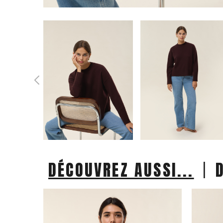
|
DÉCOUVREZ AUSSI...