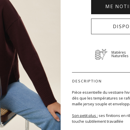
ME NOTI
DISPO
Matières
Naturelles
DESCRIPTION
Pièce essentielle du vestiaire hi
dès que les températures se rafra
maille jersey souple et enveloppa
Son petit plus :
ses finitions en r
touche subtilement travaillée