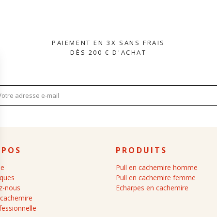
PAIEMENT EN 3X SANS FRAIS
DÈS 200 € D'ACHAT
OPOS
PRODUITS
ue
Pull en cachemire homme
iques
Pull en cachemire femme
z-nous
Echarpes en cachemire
 cachemire
fessionnelle