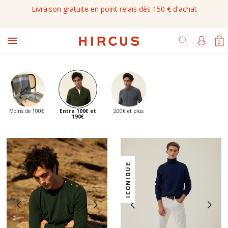
Livraison gratuite en point relais dès 150 € d'achat
Retours gratuits sous 14 jours

0
Moins de 100€
Entre 100€ et
200€ et plus
190€
ICONIQUE