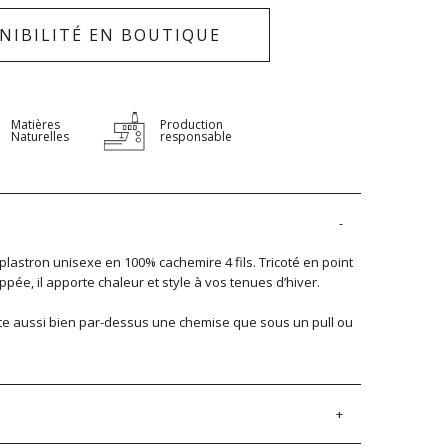
NIBILITÉ EN BOUTIQUE
Matières
Production
Naturelles
responsable
plastron unisexe en 100% cachemire 4 fils. Tricoté en point
ppée, il apporte chaleur et style à vos tenues d’hiver.
orte aussi bien par-dessus une chemise que sous un pull ou