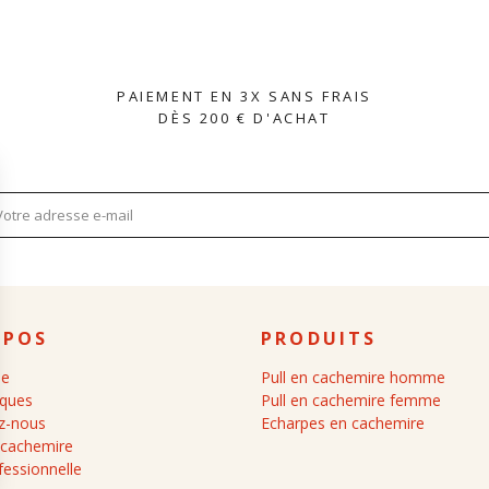
PAIEMENT EN 3X SANS FRAIS
DÈS 200 € D'ACHAT
OPOS
PRODUITS
ue
Pull en cachemire homme
iques
Pull en cachemire femme
z-nous
Echarpes en cachemire
 cachemire
fessionnelle