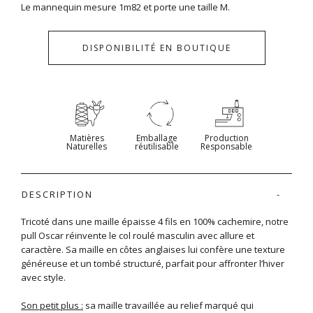
Le mannequin mesure 1m82 et porte une taille M.
DISPONIBILITÉ EN BOUTIQUE
Matières
Emballage
Production
Naturelles
réutilisable
Responsable
DESCRIPTION
Tricoté dans une maille épaisse 4 fils en 100% cachemire, notre
pull Oscar réinvente le col roulé masculin avec allure et
caractère. Sa maille en côtes anglaises lui confère une texture
généreuse et un tombé structuré, parfait pour affronter l’hiver
avec style.
Son petit plus :
sa maille travaillée au relief marqué qui