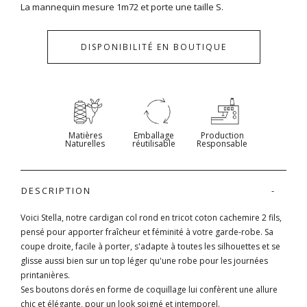
La mannequin mesure 1m72 et porte une taille S.
DISPONIBILITÉ EN BOUTIQUE
Matières
Emballage
Production
Naturelles
réutilisable
Responsable
DESCRIPTION
Voici Stella, notre cardigan col rond en tricot coton cachemire 2 fils,
pensé pour apporter fraîcheur et féminité à votre garde-robe. Sa
coupe droite, facile à porter, s'adapte à toutes les silhouettes et se
glisse aussi bien sur un top léger qu'une robe pour les journées
printanières.
Ses boutons dorés en forme de coquillage lui confèrent une allure
chic et élégante, pour un look soigné et intemporel.