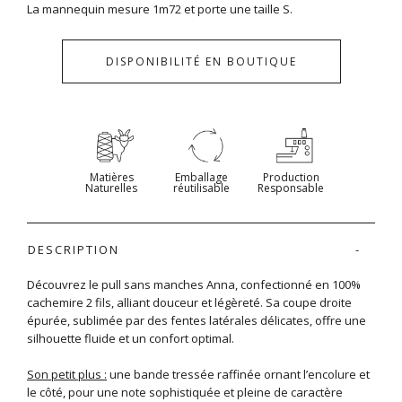
La mannequin mesure 1m72 et porte une taille S.
DISPONIBILITÉ EN BOUTIQUE
Matières
Emballage
Production
Naturelles
réutilisable
Responsable
DESCRIPTION
Découvrez le pull sans manches Anna, confectionné en 100%
cachemire 2 fils, alliant douceur et légèreté. Sa coupe droite
épurée, sublimée par des fentes latérales délicates, offre une
silhouette fluide et un confort optimal.
Son petit plus :
une bande tressée raffinée ornant l’encolure et
le côté, pour une note sophistiquée et pleine de caractère