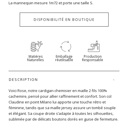
La mannequin mesure 1m72 et porte une taille S.
DISPONIBILITÉ EN BOUTIQUE
Matières
Emballage
Production
Naturelles
réutilisable
Responsable
DESCRIPTION
Voici Rose, notre cardigan-chemisier en maille 2 fils 100%
cachemire, pensé pour allier raffinement et confort. Son col
Claudine en point Milano lui apporte une touche rétro et
féminine, tandis que sa maille jersey assure un tombé souple
et élégant. Sa coupe droite s’adapte à toutes les silhouettes,
sublimée par de délicats boutons dorés en guise de fermeture.