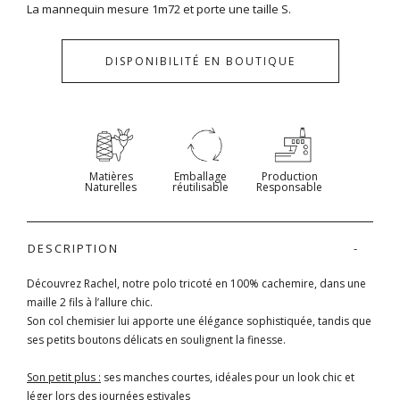
La mannequin mesure 1m72 et porte une taille S.
DISPONIBILITÉ EN BOUTIQUE
Matières
Emballage
Production
Naturelles
réutilisable
Responsable
DESCRIPTION
Découvrez Rachel, notre polo tricoté en 100% cachemire, dans une
maille 2 fils à l’allure chic.
Son col chemisier lui apporte une élégance sophistiquée, tandis que
ses petits boutons délicats en soulignent la finesse.
Son petit plus :
ses manches courtes, idéales pour un look chic et
léger lors des journées estivales