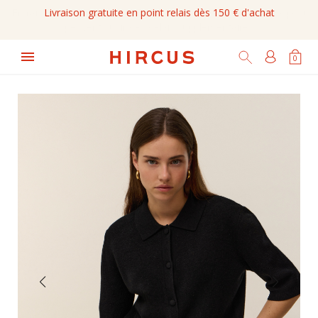
Livraison gratuite en point relais dès 150 € d'achat

0