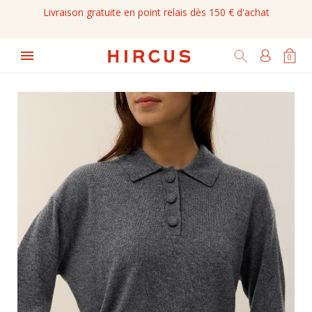
Livraison gratuite en point relais dès 150 € d'achat

0