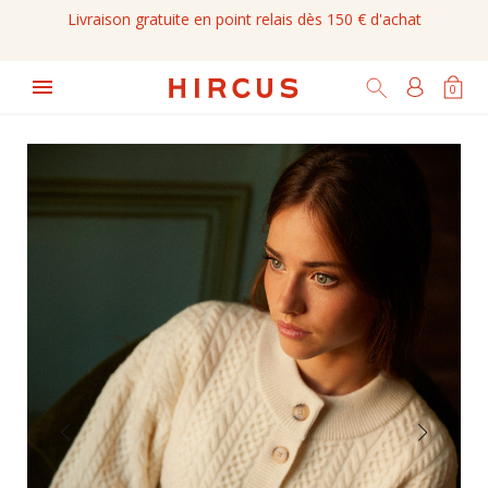
Livraison gratuite en point relais dès 150 € d'achat

0