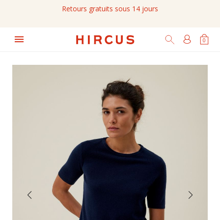
Retours gratuits sous 14 jours

0