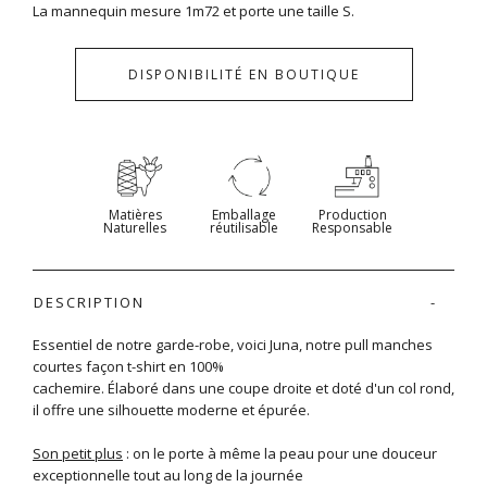
La mannequin mesure 1m72 et porte une taille S.
DISPONIBILITÉ EN BOUTIQUE
Matières
Emballage
Production
Naturelles
réutilisable
Responsable
DESCRIPTION
Essentiel de notre garde-robe, voici Juna, notre pull manches
courtes façon t-shirt en 100%
cachemire. Élaboré dans une coupe droite et doté d'un col rond,
il offre une silhouette moderne et épurée.
Son petit plus
: on le porte à même la peau pour une douceur
exceptionnelle tout au long de la journée