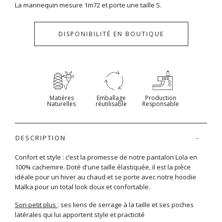
La mannequin mesure 1m72 et porte une taille S.
DISPONIBILITÉ EN BOUTIQUE
Matières
Emballage
Production
Naturelles
réutilisable
Responsable
DESCRIPTION
Confort et style : c’est la promesse de notre pantalon Lola en
100% cachemire. Doté d'une taille élastiquée, il est la pièce
idéale pour un hiver au chaud et se porte avec notre hoodie
Malka pour un total look doux et confortable.
Son petit plus
: ses liens de serrage à la taille et ses poches
latérales qui lui apportent style et practicité