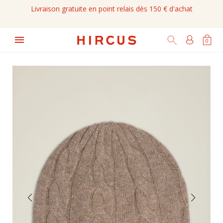
Livraison gratuite en point relais dès 150 € d'achat

0