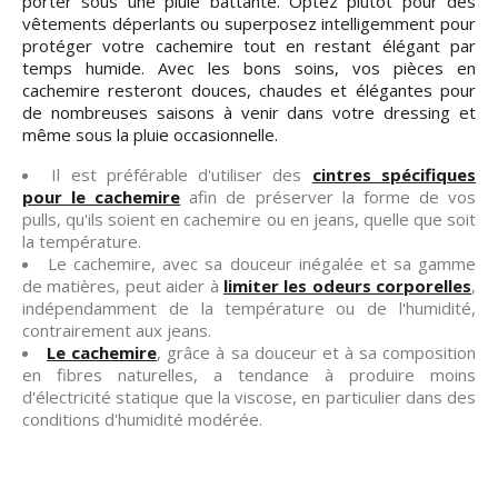
porter sous une pluie battante. Optez plutôt pour des
vêtements déperlants ou superposez intelligemment pour
protéger votre cachemire tout en restant élégant par
temps humide. Avec les bons soins, vos pièces en
cachemire resteront douces, chaudes et élégantes pour
de nombreuses saisons à venir dans votre dressing et
même sous la pluie occasionnelle.
Il est préférable d'utiliser des
cintres spécifiques
pour le cachemire
afin de préserver la forme de vos
pulls, qu'ils soient en cachemire ou en jeans, quelle que soit
la température.
Le cachemire, avec sa douceur inégalée et sa gamme
de matières, peut aider à
limiter les odeurs corporelles
,
indépendamment de la température ou de l'humidité,
contrairement aux jeans.
Le cachemire
, grâce à sa douceur et à sa composition
en fibres naturelles, a tendance à produire moins
d'électricité statique que la viscose, en particulier dans des
conditions d'humidité modérée.