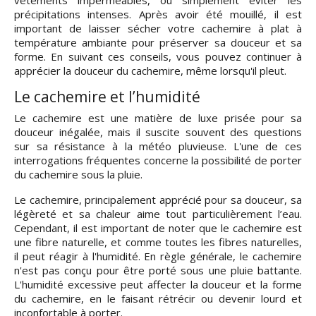
vêtements imperméables, ou simplement éviter les
précipitations intenses. Après avoir été mouillé, il est
important de laisser sécher votre cachemire à plat à
température ambiante pour préserver sa douceur et sa
forme. En suivant ces conseils, vous pouvez continuer à
apprécier la douceur du cachemire, même lorsqu'il pleut.
Le cachemire et l’humidité
Le cachemire est une matière de luxe prisée pour sa
douceur inégalée, mais il suscite souvent des questions
sur sa résistance à la météo pluvieuse. L'une de ces
interrogations fréquentes concerne la possibilité de porter
du cachemire sous la pluie.
Le cachemire, principalement apprécié pour sa douceur, sa
légèreté et sa chaleur aime tout particulièrement l’eau.
Cependant, il est important de noter que le cachemire est
une fibre naturelle, et comme toutes les fibres naturelles,
il peut réagir à l'humidité. En règle générale, le cachemire
n'est pas conçu pour être porté sous une pluie battante.
L'humidité excessive peut affecter la douceur et la forme
du cachemire, en le faisant rétrécir ou devenir lourd et
inconfortable à porter.