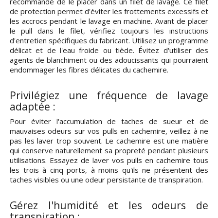
recommandé de le placer dans un filet de lavage. Ce filet
de protection permet d'éviter les frottements excessifs et
les accrocs pendant le lavage en machine. Avant de placer
le pull dans le filet, vérifiez toujours les instructions
d'entretien spécifiques du fabricant. Utilisez un programme
délicat et de l'eau froide ou tiède. Évitez d'utiliser des
agents de blanchiment ou des adoucissants qui pourraient
endommager les fibres délicates du cachemire.
Privilégiez une fréquence de lavage
adaptée :
Pour éviter l'accumulation de taches de sueur et de
mauvaises odeurs sur vos pulls en cachemire, veillez à ne
pas les laver trop souvent. Le cachemire est une matière
qui conserve naturellement sa propreté pendant plusieurs
utilisations. Essayez de laver vos pulls en cachemire tous
les trois à cinq ports, à moins qu'ils ne présentent des
taches visibles ou une odeur persistante de transpiration.
Gérez l'humidité et les odeurs de
transpiration :