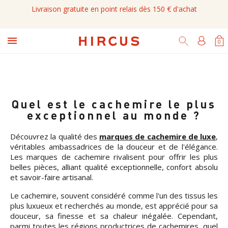
Livraison gratuite en point relais dès 150 € d'achat

0
Quel est le cachemire le plus
exceptionnel au monde ?
Découvrez la qualité des
marques de cachemire de luxe
,
véritables ambassadrices de la douceur et de l'élégance.
Les marques de cachemire rivalisent pour offrir les plus
belles pièces, alliant qualité exceptionnelle, confort absolu
et savoir-faire artisanal.
Le cachemire, souvent considéré comme l'un des tissus les
plus luxueux et recherchés au monde, est apprécié pour sa
douceur, sa finesse et sa chaleur inégalée. Cependant,
parmi toutes les régions productrices de cachemires, quel