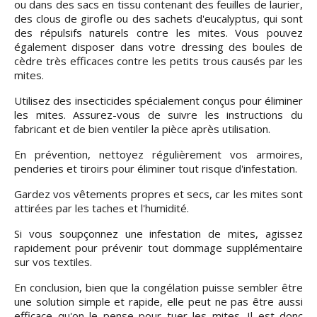
ou dans des sacs en tissu contenant des feuilles de laurier,
des clous de girofle ou des sachets d'eucalyptus, qui sont
des répulsifs naturels contre les mites. Vous pouvez
également disposer dans votre dressing des boules de
cèdre très efficaces contre les petits trous causés par les
mites.
Utilisez des insecticides spécialement conçus pour éliminer
les mites. Assurez-vous de suivre les instructions du
fabricant et de bien ventiler la pièce après utilisation.
En prévention, nettoyez régulièrement vos armoires,
penderies et tiroirs pour éliminer tout risque d'infestation.
Gardez vos vêtements propres et secs, car les mites sont
attirées par les taches et l'humidité.
Si vous soupçonnez une infestation de mites, agissez
rapidement pour prévenir tout dommage supplémentaire
sur vos textiles.
En conclusion, bien que la congélation puisse sembler être
une solution simple et rapide, elle peut ne pas être aussi
efficace qu'on le pense pour tuer les mites. Il est donc