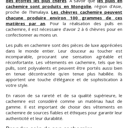
des étoffes les plus chères
. A savoir que
les pulls en
cachemire sont produits en Mongolie
, région d’Asie,
proche de l’himalaya.
Les chèvres cachemire peuvent
chacune produire environ 100 grammes de ces
matières par an
. Pour la réalisation des pulls en
cachemire, il est nécessaire d’avoir 2 à 6 chèvres pour en
confectionner au moins un.
Les pulls en cachemire sont des pièces de luxe appréciées
dans le monde entier. Leur douceur au toucher est
incomparable, procurant une sensation agréable et
réconfortante. Les vêtements en cachemire, tels que les
pulls, sont polyvalents et peuvent être portés aussi bien
en tenue décontractée qu'en tenue plus habillée. Ils
apportent une touche d'élégance et de sophistication à
votre style.
En raison de sa rareté et de sa qualité supérieure, le
cachemire est considéré comme un matériau haut de
gamme. Il est important de choisir des vêtements en
cachemire de sources fiables et éthiques pour garantir leur
authenticité et leur durabilité.